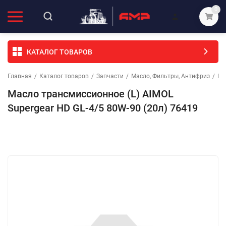
0
КАТАЛОГ ТОВАРОВ
Главная
/
Каталог товаров
/
Запчасти
/
Масло, Фильтры, Антифриз
/
МА
Масло трансмиссионное (L) AIMOL
Supergear HD GL-4/5 80W-90 (20л) 76419
Избранное
Сравнение