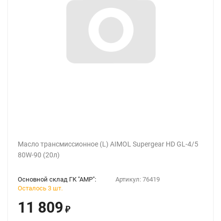
Масло трансмиссионное (L) AIMOL Supergear HD GL-4/5
80W-90 (20л)
Основной склад ГК "АМР":
Артикул:
76419
Осталось 3 шт.
11 809
₽