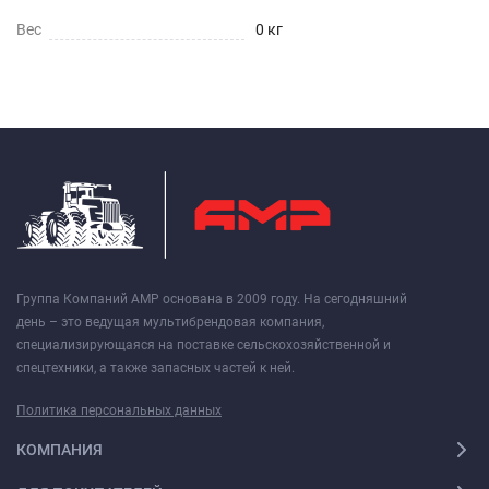
Вес
0 кг
Группа Компаний АМР основана в 2009 году. На сегодняшний
день – это ведущая мультибрендовая компания,
специализирующаяся на поставке сельскохозяйственной и
спецтехники, а также запасных частей к ней.
Политика персональных данных
КОМПАНИЯ