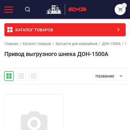
0
КАТАЛОГ ТОВАРОВ
Главная
/
Каталог товаров
/
Запчасти для комбайнов
/
ДОН-1500А
/
Бу
Привод выгрузного шнека ДОН-1500А
Название