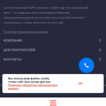
Группа Компаний АМР основана в 2009 году. На сегодняшний
день – это ведущая мультибрендовая компания,
специализирующаяся на поставке сельскохозяйственной и
спецтехники, а также запасных частей к ней.
Политика персональных данных
КОМПАНИЯ
ДЛЯ ПОКУПАТЕЛЕЙ
КОНТАКТЫ
Мы используем файлы cookie,
чтобы сайт был лучше для вас.
OK
© 2026. Все права защищены.
Политика обработки персональных
Digi-Web.ru
— создание и поддержка сайта
данных