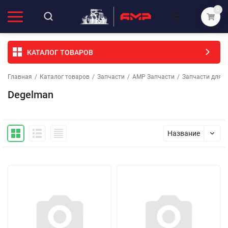
0
КАТАЛОГ ТОВАРОВ
Главная
/
Каталог товаров
/
Запчасти
/
АМР Запчасти
/
Запчасти для с
Degelman
Название