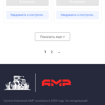
В корзину
В корзину
Уведомить о поступлении
Уведомить о поступлении
Показать еще
1
2
→
Группа Компаний АМР основана в 2009 году. На сегодняшний