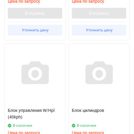
Цена по запросу
Цена по запросу
В корзину
В корзину
Уточнить цену
Уточнить цену
Блок управления W/Hpl
Блок цилиндров
(40kph)
В наличии
В наличии
Цена по запросу
Цена по запросу