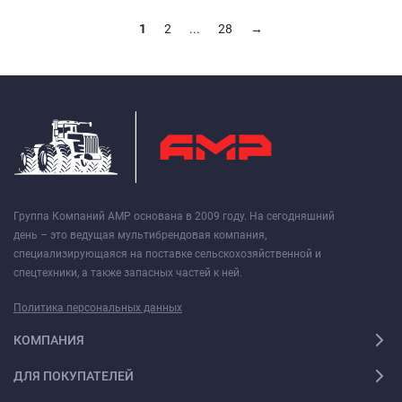
1
2
...
28
→
Группа Компаний АМР основана в 2009 году. На сегодняшний
день – это ведущая мультибрендовая компания,
специализирующаяся на поставке сельскохозяйственной и
спецтехники, а также запасных частей к ней.
Политика персональных данных
КОМПАНИЯ
ДЛЯ ПОКУПАТЕЛЕЙ