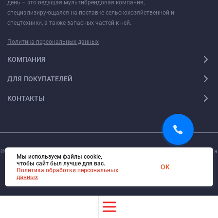
день – это ведущая мультибрендовая компания,
специализирующаяся на поставке сельскохозяйственной и
спецтехники, а также запасных частей к ней.
Политика персональных данных
КОМПАНИЯ
ДЛЯ ПОКУПАТЕЛЕЙ
КОНТАКТЫ
© 2026. Все права защищены.
Digi-Web.ru
— создание и поддержка сайта
Мы используем файлы cookie,
чтобы сайт был лучше для вас.
OK
Политика обработки персональных
данных