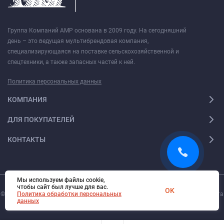
Группа Компаний АМР основана в 2009 году. На сегодняшний
день – это ведущая мультибрендовая компания,
специализирующаяся на поставке сельскохозяйственной и
спецтехники, а также запасных частей к ней.
Политика персональных данных
КОМПАНИЯ
ДЛЯ ПОКУПАТЕЛЕЙ
КОНТАКТЫ
Мы используем файлы cookie,
чтобы сайт был лучше для вас.
OK
© 2026. Все права защищены.
Политика обработки персональных
Digi-Web.ru
— создание и поддержка сайта
данных