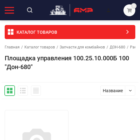
0
КАТАЛОГ ТОВАРОВ
Главная
/
Каталог товаров
/
Запчасти для комбайнов
/
ДОН-680
/
Рабоч
Площадка управления 100.25.10.000Б 100
"Дон-680"
Название