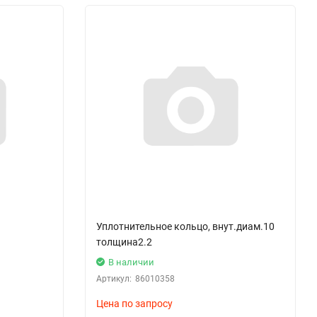
Уплотнительное кольцо, внут.диам.10
толщина2.2
В наличии
Артикул:
86010358
Цена по запросу