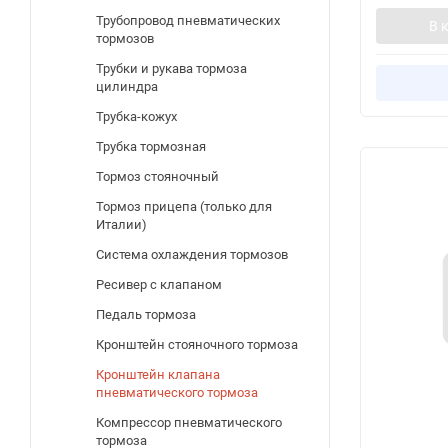
Трубопровод пневматических
В 
тормозов
Трубки и рукава тормоза
цилиндра
Трубка-кожух
Трубка тормозная
Тормоз стояночный
Тормоз прицепа (только для
Италии)
Система охлаждения тормозов
Ресивер с клапаном
Педаль тормоза
Кронштейн стояночного тормоза
Кронштейн клапана
пневматического тормоза
Компрессор пневматического
тормоза