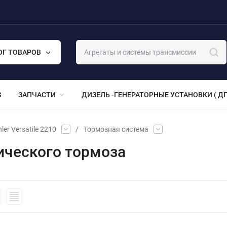
ОГ ТОВАРОВ
S
ЗАПЧАСТИ
ДИЗЕЛЬ -ГЕНЕРАТОРНЫЕ УСТАНОВКИ ( ДГ
ler Versatile 2210
/
Тормозная система
ического тормоза