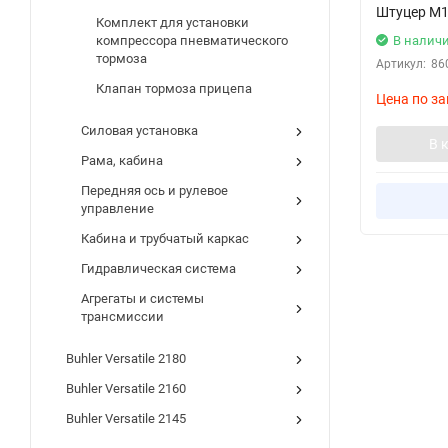
Штуцер M1
Комплект для установки
В налич
компрессора пневматического
тормоза
Артикул:
86
Клапан тормоза прицепа
Цена по за
Силовая установка
В 
Рама, кабина
Передняя ось и рулевое
управление
Кабина и трубчатый каркас
Гидравлическая система
Агрегаты и системы
трансмиссии
Buhler Versatile 2180
Buhler Versatile 2160
Buhler Versatile 2145