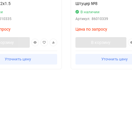
2х1.5
Штуцер №8
ии
В наличии
010335
Артикул:
86010339
просу
Цена по запросу
корзину
В корзину
Уточнить цену
Уточнить цену