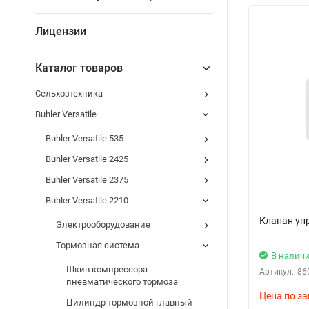
Лицензии
Каталог товаров
Сельхозтехника
Buhler Versatile
Buhler Versatile 535
Buhler Versatile 2425
Buhler Versatile 2375
Buhler Versatile 2210
Клапан уп
Электрооборудование
Тормозная система
В налич
Шкив компрессора
Артикул:
86
пневматического тормоза
Цена по за
Цилиндр тормозной главный