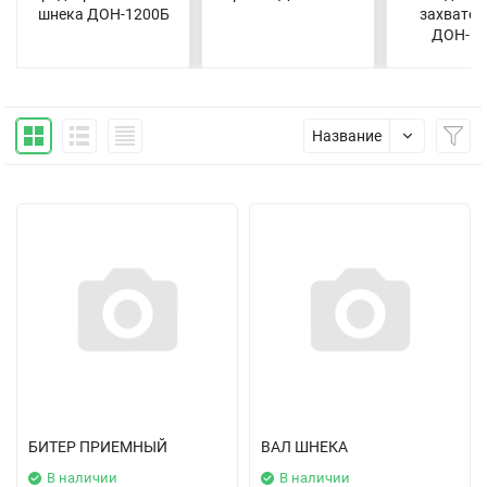
шнека ДОН-1200Б
захватом
ДОН-12
Название
БИТЕР ПРИЕМНЫЙ
ВАЛ ШНЕКА
В наличии
В наличии