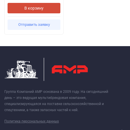
В корзину
Отправить заявку
Группа Компаний АМР основана в 2009 году. На сегодняшний
день – это ведущая мультибрендовая компания,
специализирующаяся на поставке сельскохозяйственной и
спецтехники, а также запасных частей к ней.
Политика персональных данных