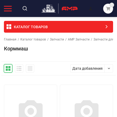
0
КАТАЛОГ ТОВАРОВ
Главная
/
Каталог товаров
/
Запчасти
/
АМР Запчасти
/
Запчасти для с
Корммаш
Дата добавления