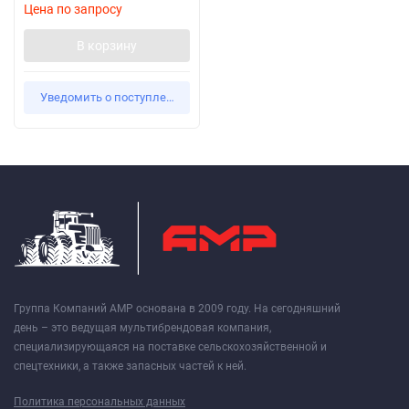
Цена по запросу
В корзину
Уведомить о поступлении
Группа Компаний АМР основана в 2009 году. На сегодняшний
день – это ведущая мультибрендовая компания,
специализирующаяся на поставке сельскохозяйственной и
спецтехники, а также запасных частей к ней.
Политика персональных данных