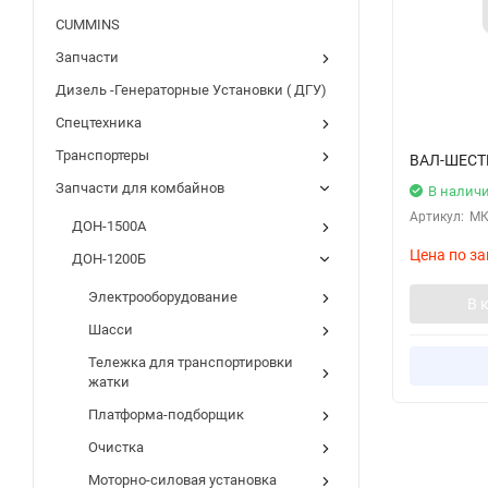
CUMMINS
Запчасти
Дизель -Генераторные Установки ( ДГУ)
Спецтехника
Транспортеры
ВАЛ-ШЕСТ
Запчасти для комбайнов
В налич
Артикул:
МК
ДОН-1500А
Цена по за
ДОН-1200Б
Электрооборудование
В 
Шасси
Тележка для транспортировки
жатки
Платформа-подборщик
Очистка
Моторно-силовая установка