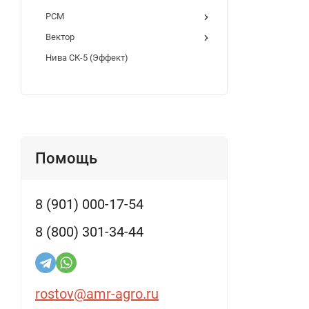
РСМ
Вектор
Нива СК-5 (Эффект)
Помощь
8 (901) 000-17-54
8 (800) 301-34-44
rostov@amr-agro.ru