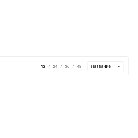
Название
12
/
24
/
36
/
48