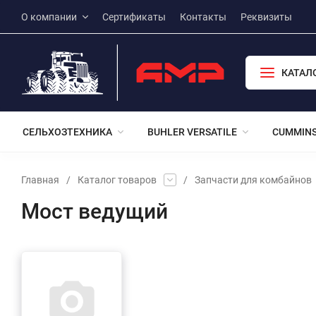
О компании
Сертификаты
Контакты
Реквизиты
КАТАЛ
СЕЛЬХОЗТЕХНИКА
BUHLER VERSATILE
CUMMIN
Главная
/
Каталог товаров
/
Запчасти для комбайнов
Мост ведущий