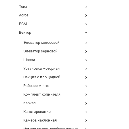
Torum
Acros
РСМ
Вектор
Элеватор колосовой
Элеватор зерновой
Шасси
Установка моторная
Секция с площадкой
Рабочее место
Комплект копнителя
Каркас
Капотирование
Камера наклонная
Измельчитель разбрасыватель