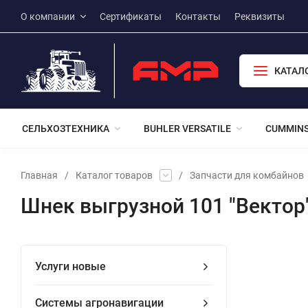
О компании
Сертификаты
Контакты
Реквизиты
КАТАЛ
СЕЛЬХОЗТЕХНИКА
BUHLER VERSATILE
CUMMIN
Главная
/
Каталог товаров
/
Запчасти для комбайнов
Шнек выгрузной 101 "Вектор
Услуги новые
Системы агронавигации