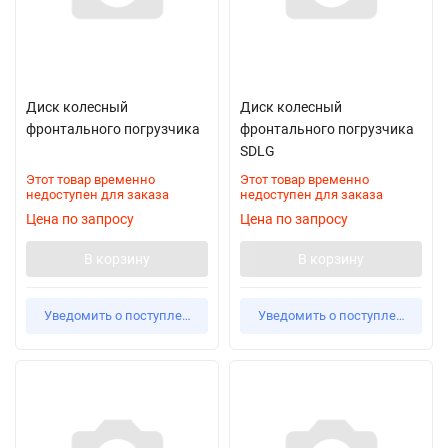
Диск колесный
Диск колесный
фронтального погрузчика
фронтального погрузчика
SDLG
Этот товар временно
Этот товар временно
недоступен для заказа
недоступен для заказа
Цена по запросу
Цена по запросу
В корзину
В корзину
Уведомить о поступлении
Уведомить о поступлении