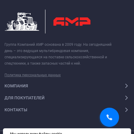
Группа Компаний АМР основана в 2009 году. На сегодняшний
день – это ведущая мультибрендовая компания,
специализирующаяся на поставке сельскохозяйственной и
спецтехники, а также запасных частей к ней.
Политика персональных данных
КОМПАНИЯ
ДЛЯ ПОКУПАТЕЛЕЙ
КОНТАКТЫ