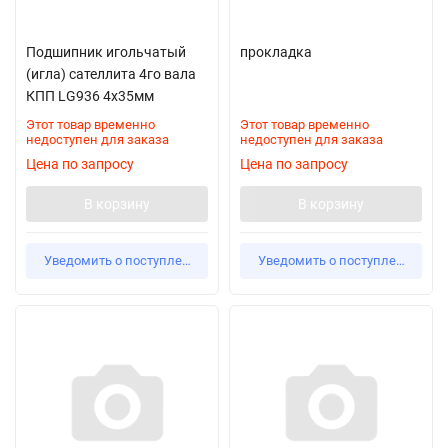
Подшипник игольчатый
прокладка
(игла) сателлита 4го вала
КПП LG936 4x35мм
Этот товар временно
Этот товар временно
недоступен для заказа
недоступен для заказа
Цена по запросу
Цена по запросу
В корзину
В корзину
Уведомить о поступлении
Уведомить о поступлении