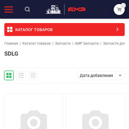
0
КАТАЛОГ ТОВАРОВ
Главная
/
Каталог товаров
/
Запчасти
/
АМР Запчасти
/
Запчасти для с
SDLG
Дата добавления