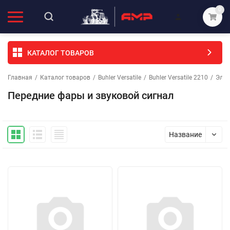
0
КАТАЛОГ ТОВАРОВ
Главная
/
Каталог товаров
/
Buhler Versatile
/
Buhler Versatile 2210
/
Элек
Передние фары и звуковой сигнал
Название