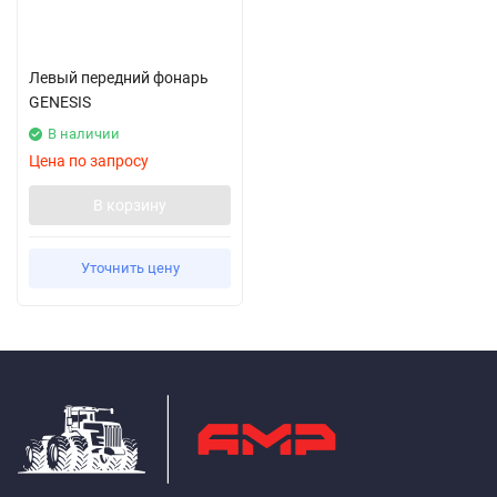
Левый передний фонарь
GENESIS
В наличии
Цена по запросу
В корзину
Уточнить цену