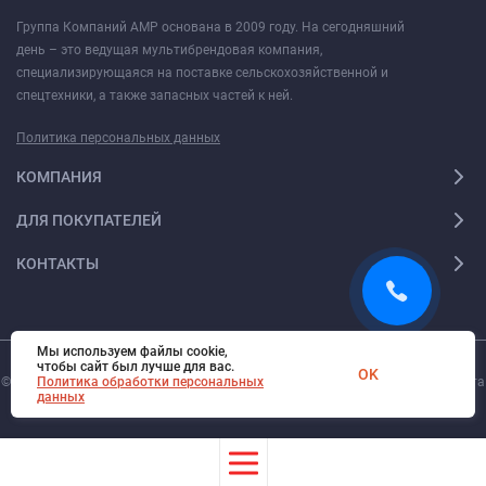
Группа Компаний АМР основана в 2009 году. На сегодняшний
день – это ведущая мультибрендовая компания,
специализирующаяся на поставке сельскохозяйственной и
спецтехники, а также запасных частей к ней.
Политика персональных данных
КОМПАНИЯ
ДЛЯ ПОКУПАТЕЛЕЙ
КОНТАКТЫ
Мы используем файлы cookie,
чтобы сайт был лучше для вас.
OK
© 2026. Все права защищены.
Политика обработки персональных
Digi-Web.ru
— создание и поддержка сайта
данных