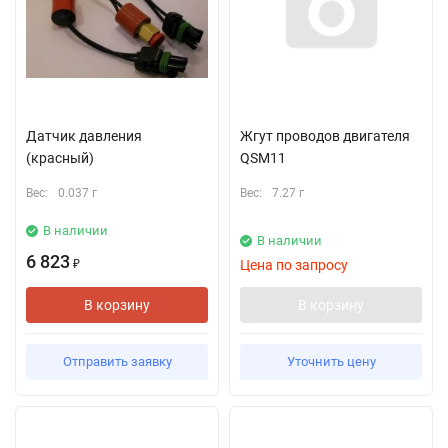
Датчик давления
Жгут проводов двигателя
(красный)
QSM11
Вес:
0.037 г
Вес:
7.27 г
В наличии
В наличии
6 823
Цена по запросу
₽
В корзину
В корзину
Отправить заявку
Уточнить цену