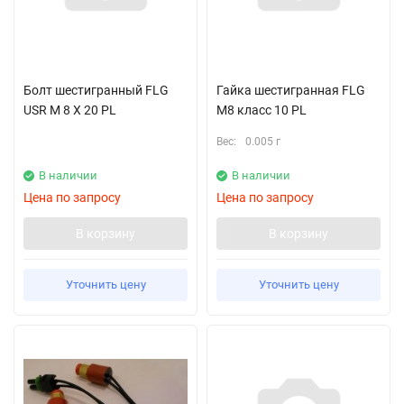
Болт шестигранный FLG
Гайка шестигранная FLG
USR M 8 X 20 PL
M8 класс 10 PL
Вес:
0.005 г
В наличии
В наличии
Цена по запросу
Цена по запросу
В корзину
В корзину
Уточнить цену
Уточнить цену