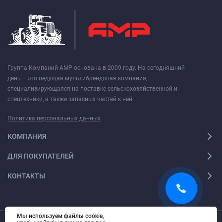
Группа Компаний АМР основана в 2009 году. На сегодняшний
день – это ведущая мультибрендовая компания,
специализирующаяся на поставке сельскохозяйственной и
спецтехники, а также запасных частей к ней.
Политика персональных данных
КОМПАНИЯ
ДЛЯ ПОКУПАТЕЛЕЙ
КОНТАКТЫ
Мы используем файлы cookie,