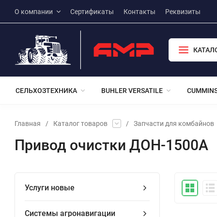
О компании
Сертификаты
Контакты
Реквизиты
КАТАЛ
СЕЛЬХОЗТЕХНИКА
BUHLER VERSATILE
CUMMIN
Главная
/
Каталог товаров
/
Запчасти для комбайнов
Привод очистки ДОН-1500А
Услуги новые
Системы агронавигации