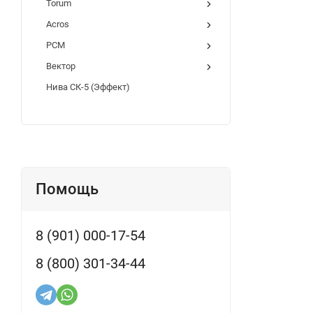
Torum
Acros
РСМ
Вектор
Нива СК-5 (Эффект)
Помощь
8 (901) 000-17-54
8 (800) 301-34-44