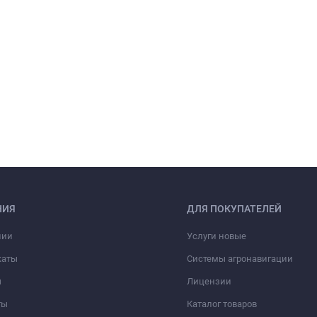
НИЯ
ДЛЯ ПОКУПАТЕЛЕЙ
нии
Услуги новые
каты
Системы агронавигации
ы
Лицензии
ты
Каталог товаров