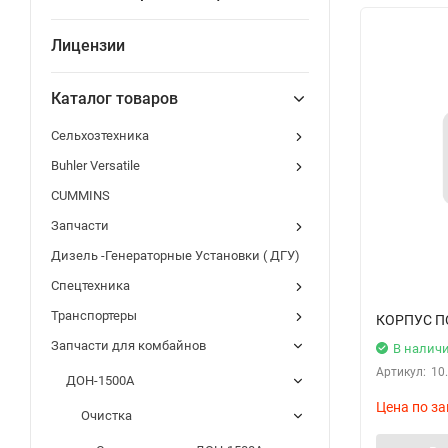
Лицензии
Каталог товаров
Сельхозтехника
Buhler Versatile
CUMMINS
Запчасти
Дизель -Генераторные Установки ( ДГУ)
Спецтехника
Транспортеры
КОРПУС 
Запчасти для комбайнов
В налич
Артикул:
10
ДОН-1500А
Цена по за
Очистка