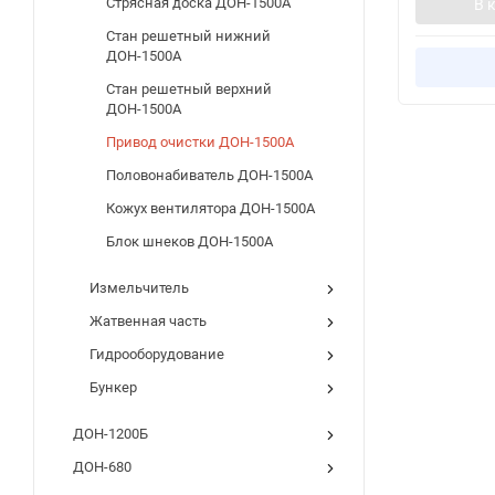
Стрясная доска ДОН-1500А
В 
Стан решетный нижний
ДОН-1500А
Стан решетный верхний
ДОН-1500А
Привод очистки ДОН-1500А
Половонабиватель ДОН-1500А
Кожух вентилятора ДОН-1500А
Блок шнеков ДОН-1500А
Измельчитель
Жатвенная часть
Гидрооборудование
Бункер
ДОН-1200Б
ДОН-680