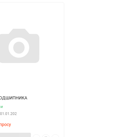
ПОДШИПНИКА
ии
.01.01.202
просу