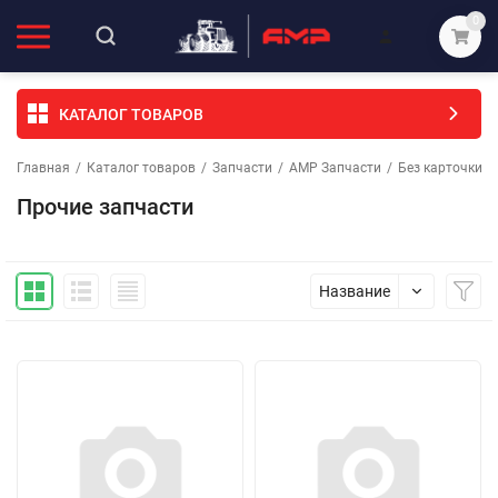
0
КАТАЛОГ ТОВАРОВ
Главная
/
Каталог товаров
/
Запчасти
/
АМР Запчасти
/
Без карточки (
Прочие запчасти
Название