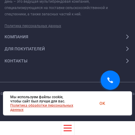
день – это ведущая мультибрендовая компания,
специализирующаяся на поставке сельскохозяйственной и
спецтехники, а также запасных частей к ней.
Политика персональных данных
КОМПАНИЯ
ДЛЯ ПОКУПАТЕЛЕЙ
КОНТАКТЫ
© 2026. Все права защищены.
Digi-Web.ru
— создание и поддержка сайта
Мы используем файлы cookie,
чтобы сайт был лучше для вас.
OK
Политика обработки персональных
данных