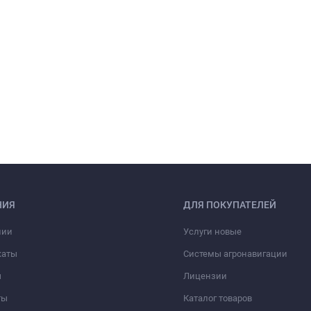
НИЯ
ДЛЯ ПОКУПАТЕЛЕЙ
нии
Услуги новые
каты
Системы агронавигации
ы
Лицензии
ты
Каталог товаров