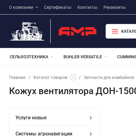
О компании
Сертификаты
Контакты
Реквизиты
КАТАЛ
СЕЛЬХОЗТЕХНИКА
BUHLER VERSATILE
CUMMIN
Главная
/
Каталог товаров
/
Запчасти для комбайнов
Кожух вентилятора ДОН-150
Услуги новые
Системы агронавигации