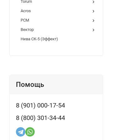
Torum
Acros
РСМ
Вектор
Нива СК-5 (Эффект)
Помощь
8 (901) 000-17-54
8 (800) 301-34-44