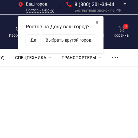
Ваш город
8 (800) 301-34-44
Ростов-на-Дону
Бесплатный звонок по РФ
✖
Ростов-на-Дону ваш город?
0
0
0
Избранное
Просмотренные
Личный кабинет
Корзина
Да
Выбрать другой город
У)
СПЕЦТЕХНИКА
ТРАНСПОРТЕРЫ