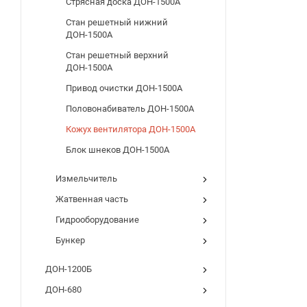
Стрясная доска ДОН-1500А
Стан решетный нижний
ДОН-1500А
Стан решетный верхний
ДОН-1500А
Привод очистки ДОН-1500А
Половонабиватель ДОН-1500А
Кожух вентилятора ДОН-1500А
Блок шнеков ДОН-1500А
Измельчитель
Жатвенная часть
Гидрооборудование
Бункер
ДОН-1200Б
ДОН-680