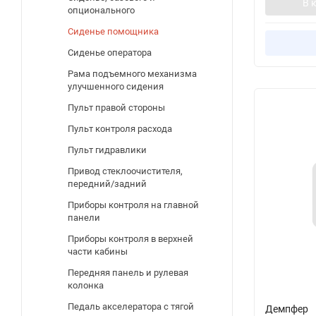
В 
опционального
Сиденье помощника
Сиденье оператора
Рама подъемного механизма
улучшенного сидения
Пульт правой стороны
Пульт контроля расхода
Пульт гидравлики
Привод стеклоочистителя,
передний/задний
Приборы контроля на главной
панели
Приборы контроля в верхней
части кабины
Передняя панель и рулевая
колонка
Педаль акселератора с тягой
Демпфер