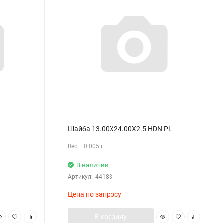
Шайба 13.00X24.00X2.5 HDN PL
Вес:
0.005 г
В наличии
Артикул:
44183
Цена по запросу
В корзину