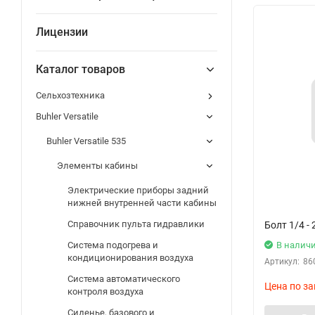
Лицензии
Каталог товаров
Сельхозтехника
Buhler Versatile
Buhler Versatile 535
Элементы кабины
Электрические приборы задний
нижней внутренней части кабины
Справочник пульта гидравлики
Болт 1/4 - 
В налич
Система подогрева и
кондиционирования воздуха
Артикул:
86
Система автоматического
Цена по за
контроля воздуха
Сиденье, базового и