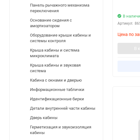
Панель рычажного механизма
переключения
В налич
Основание сидения с
Артикул:
86
амортизатором
Цена по за
Оборудование крыши кабины и
системы контроля
В 
Крыша кабины и система
микроклимата
Крыша кабины и звуковая
система
Кабина с окнами и дверью
Информационные таблички
Идентификационные бирки
Детали внутренней части кабины
Дверь кабины
Герметизация и звукоизоляция
кабины