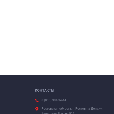
КОНТАКТЫ
8 (800) 301-34-44
Ростовская область, г. Ростов-на-Дону, ул.
Береговая, 8, офис 911