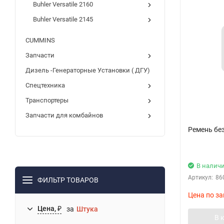
Buhler Versatile 2160
Buhler Versatile 2145
CUMMINS
Запчасти
Дизель -Генераторные Установки ( ДГУ)
Спецтехника
Транспортеры
Запчасти для комбайнов
Ремень бе
В налич
Артикул:
86
ФИЛЬТР ТОВАРОВ
Цена по за
Цена, ₽
за
Штука
В 