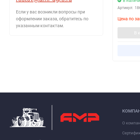
В налич
Артикул:
18
Если у вас возникли вопросы при
Цена по за
оформлении заказа, обратитесь по
указанным контактам.
В 
КОМПА
О компа
Сертифи