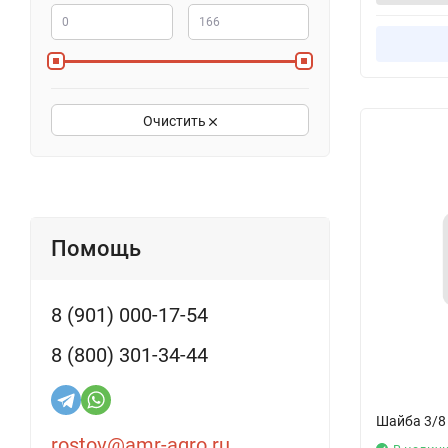
Очистить
Помощь
8 (901) 000-17-54
8 (800) 301-34-44
Шайба 3/8 x
rostov@amr-agro.ru