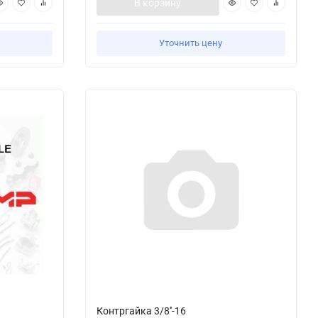
В корзину
Уточнить цену
Контргайка 3/8''-16