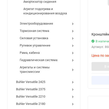
Амортизатор сидения
Агрегат подогрева и
кондиционирования воздуха
Электрооборудование
Тормозная система
Кронштей
Силовая установка
В налич
Рулевое управление
Артикул:
86
Рама, кабина
Цена по за
Гидравлическая система
В 
Агрегаты и системы
трансмиссии
Buhler Versatile 2425
Buhler Versatile 2375
Buhler Versatile 2210
Buhler Versatile 2180