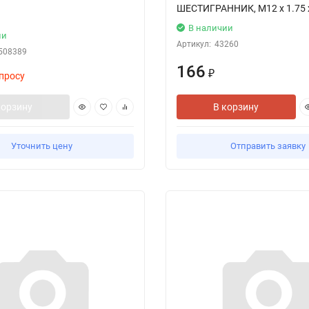
ШЕСТИГРАННИК, M12 x 1.75 
В наличии
ии
Артикул:
43260
508389
166
₽
просу
корзину
В корзину
Уточнить цену
Отправить заявку