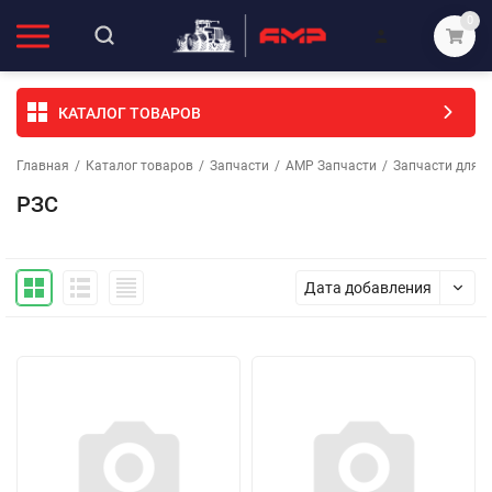
0
КАТАЛОГ ТОВАРОВ
Главная
/
Каталог товаров
/
Запчасти
/
АМР Запчасти
/
Запчасти для с
РЗС
Дата добавления