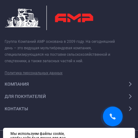
Группа Компаний АМР основана в 2009 году. На сегодняшний
день – это ведущая мультибрендовая компания,
специализирующаяся на поставке сельскохозяйственной и
спецтехники, а также запасных частей к ней.
Политика персональных данных
КОМПАНИЯ
ДЛЯ ПОКУПАТЕЛЕЙ
КОНТАКТЫ
Мы используем файлы cookie,