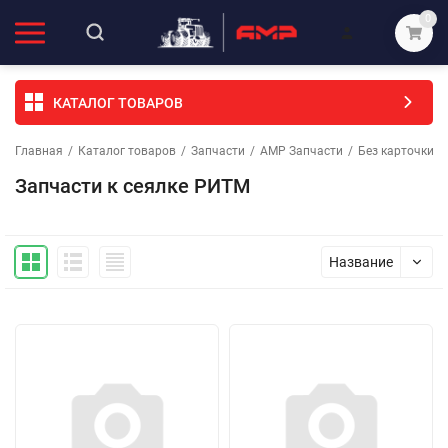
0
КАТАЛОГ ТОВАРОВ
Главная
/
Каталог товаров
/
Запчасти
/
АМР Запчасти
/
Без карточки (
Запчасти к сеялке РИТМ
Название