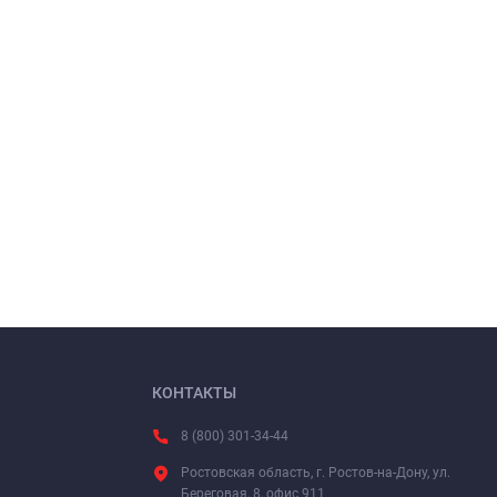
КОНТАКТЫ
8 (800) 301-34-44
Ростовская область, г. Ростов-на-Дону, ул.
Береговая, 8, офис 911