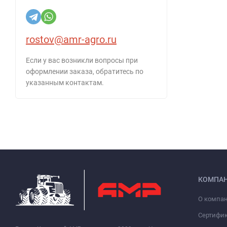
rostov@amr-agro.ru
Если у вас возникли вопросы при
оформлении заказа, обратитесь по
указанным контактам.
КОМПА
О компа
Сертифи