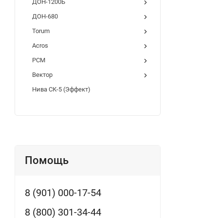
ДОН-1200Б
ДОН-680
Torum
Acros
РСМ
Вектор
Нива СК-5 (Эффект)
Помощь
8 (901) 000-17-54
8 (800) 301-34-44