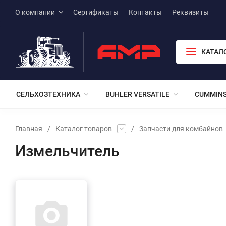
О компании
Сертификаты
Контакты
Реквизиты
КАТАЛ
СЕЛЬХОЗТЕХНИКА
BUHLER VERSATILE
CUMMIN
Главная
/
Каталог товаров
/
Запчасти для комбайнов
Измельчитель