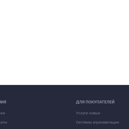
НИЯ
ДЛЯ ПОКУПАТЕЛЕЙ
нии
Услуги новые
каты
Системы агронавигации