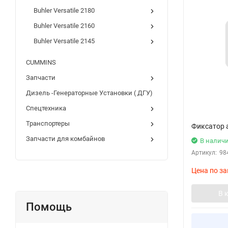
Buhler Versatile 2180
Buhler Versatile 2160
Buhler Versatile 2145
CUMMINS
Запчасти
Дизель -Генераторные Установки ( ДГУ)
Спецтехника
Транспортеры
Фиксатор 
Запчасти для комбайнов
В налич
Артикул:
98
Цена по за
В 
Помощь