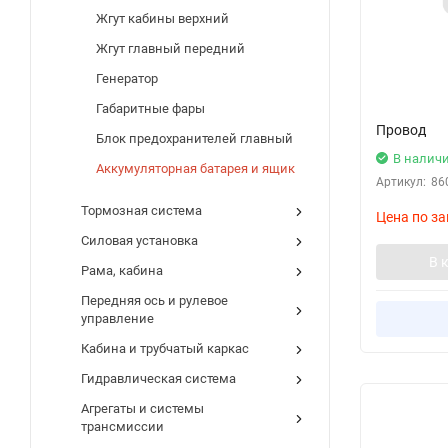
Жгут кабины верхний
Жгут главный передний
Генератор
Габаритные фары
Провод
Блок предохранителей главный
В налич
Аккумуляторная батарея и ящик
Артикул:
86
Тормозная система
Цена по за
Силовая установка
В 
Рама, кабина
Передняя ось и рулевое
управление
Кабина и трубчатый каркас
Гидравлическая система
Агрегаты и системы
трансмиссии