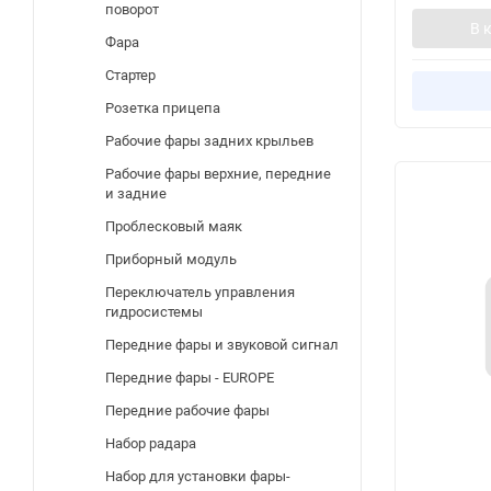
поворот
В 
Фара
Стартер
Розетка прицепа
Рабочие фары задних крыльев
Рабочие фары верхние, передние
и задние
Проблесковый маяк
Приборный модуль
Переключатель управления
гидросистемы
Передние фары и звуковой сигнал
Передние фары - EUROPE
Передние рабочие фары
Набор радара
Набор для установки фары-