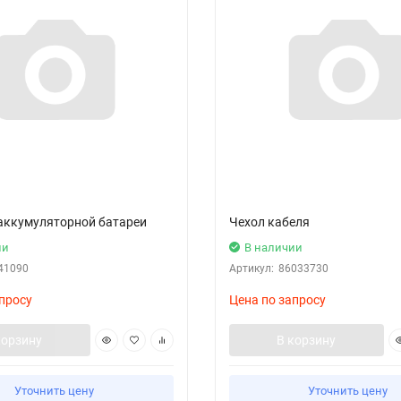
аккумуляторной батареи
Чехол кабеля
ии
В наличии
41090
Артикул:
86033730
просу
Цена по запросу
корзину
В корзину
Уточнить цену
Уточнить цену