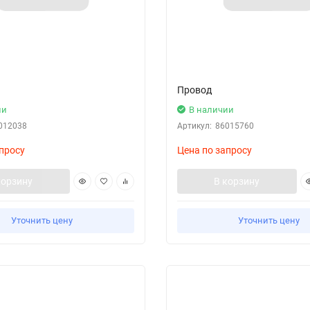
Провод
ии
В наличии
012038
Артикул:
86015760
просу
Цена по запросу
корзину
В корзину
Уточнить цену
Уточнить цену