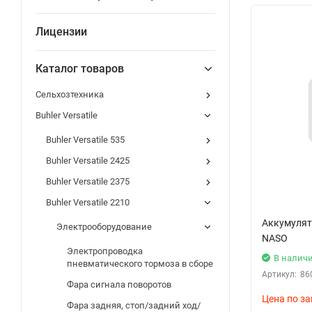
Лицензии
Каталог товаров
Сельхозтехника
Buhler Versatile
Buhler Versatile 535
Buhler Versatile 2425
Buhler Versatile 2375
Buhler Versatile 2210
Аккумулят
Электрооборудование
NASO
Электропроводка
В налич
пневматического тормоза в сборе
Артикул:
86
Фара сигнала поворотов
Цена по за
Фара задняя, стоп/задний ход/