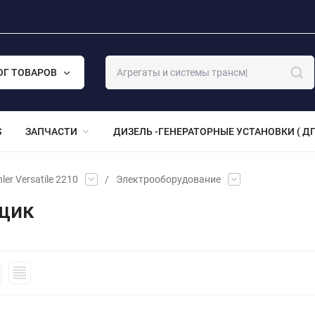
ОГ ТОВАРОВ
S
ЗАПЧАСТИ
ДИЗЕЛЬ -ГЕНЕРАТОРНЫЕ УСТАНОВКИ ( ДГ
ler Versatile 2210
/
Электрооборудование
ящик