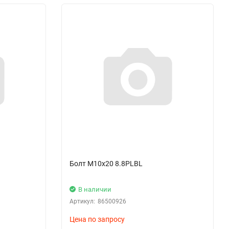
Болт M10х20 8.8PLBL
В наличии
Артикул:
86500926
Цена по запросу