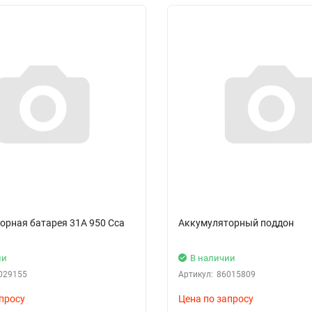
орная батарея 31A 950 Cca
Аккумуляторный поддон
ии
В наличии
029155
Артикул:
86015809
просу
Цена по запросу