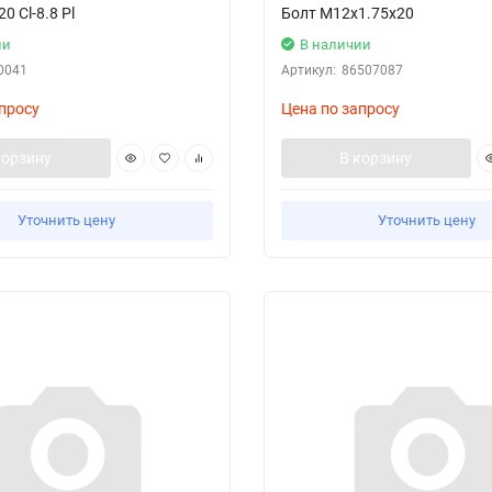
0 Cl-8.8 Pl
Болт М12х1.75х20
ии
В наличии
0041
Артикул:
86507087
просу
Цена по запросу
корзину
В корзину
Уточнить цену
Уточнить цену