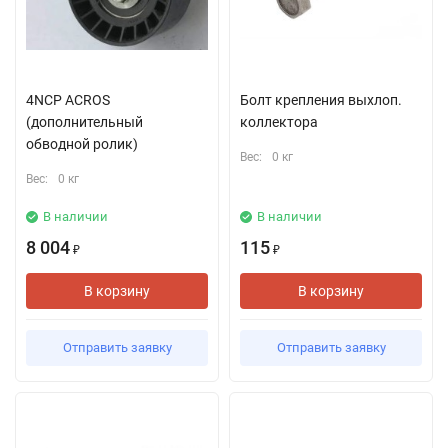
4NCP ACROS
Болт крепления выхлоп.
(дополнительный
коллектора
обводной ролик)
Вес:
0 кг
Вес:
0 кг
В наличии
В наличии
8 004
115
₽
₽
В корзину
В корзину
Отправить заявку
Отправить заявку