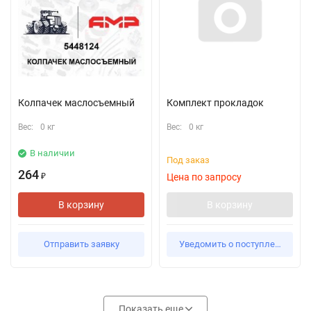
Колпачек маслосъемный
Комплект прокладок
Вес:
0 кг
Вес:
0 кг
В наличии
Под заказ
264
Цена по запросу
₽
В корзину
В корзину
Отправить заявку
Уведомить о поступлении
Показать еще