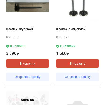
Клапан впускной
Клапан выпускной
Вес:
0 кг
Вес:
0 кг
В наличии
В наличии
3 890
1 500
₽
₽
В корзину
В корзину
Отправить заявку
Отправить заявку