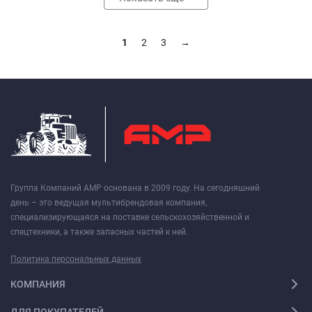
1
2
3
→
Группа Компаний АМР основана в 2009 году. На сегодняшний
день – это ведущая мультибрендовая компания,
специализирующаяся на поставке сельскохозяйственной и
спецтехники, а также запасных частей к ней.
Политика персональных данных
КОМПАНИЯ
ДЛЯ ПОКУПАТЕЛЕЙ