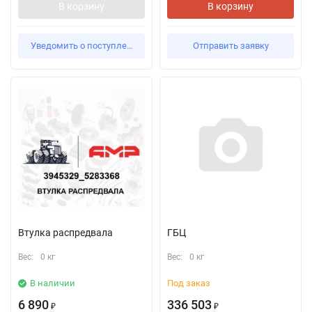
В корзину
В корзину
Уведомить о поступлении
Отправить заявку
Втулка распредвала
ГБЦ
Вес:
0 кг
Вес:
0 кг
В наличии
Под заказ
6 890
336 503
₽
₽