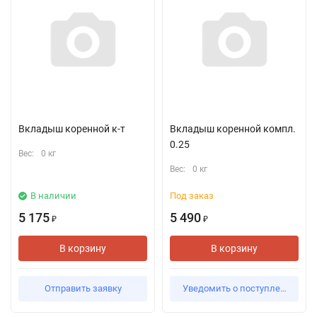
Вкладыш коренной к-т
Вкладыш коренной компл.
0.25
Вес:
0 кг
Вес:
0 кг
В наличии
Под заказ
5 175
5 490
₽
₽
В корзину
В корзину
Отправить заявку
Уведомить о поступлении