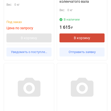
коленчатого вала
Вес:
0 кг
Вес:
0 кг
В наличии
Под заказ
1 615
Цена по запросу
₽
В корзину
В корзину
Уведомить о поступлении
Отправить заявку