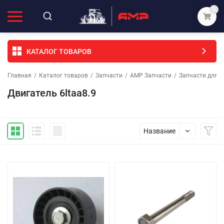
0
КАТАЛОГ ТОВАРОВ
Главная
/
Каталог товаров
/
Запчасти
/
АМР Запчасти
/
Запчасти для т
Двигатель 6ltaa8.9
Название