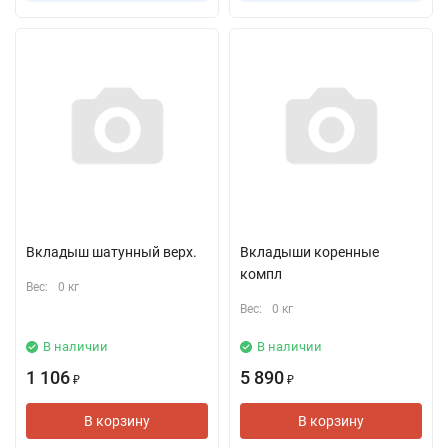
Вкладыш шатунный верх.
Вкладыши коренные
компл
Вес:
0 кг
Вес:
0 кг
В наличии
В наличии
1 106
5 890
₽
₽
В корзину
В корзину