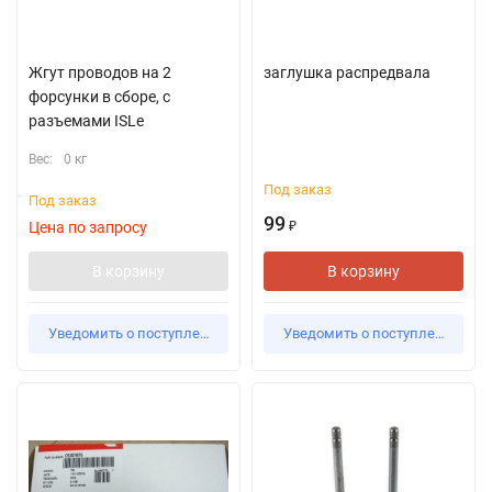
Жгут проводов на 2
заглушка распредвала
форсунки в сборе, с
разъемами ISLe
Вес:
0 кг
Под заказ
Под заказ
99
Цена по запросу
₽
В корзину
В корзину
Уведомить о поступлении
Уведомить о поступлении