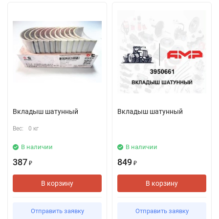
Вкладыш шатунный
Вкладыш шатунный
Вес:
0 кг
В наличии
В наличии
387
849
₽
₽
В корзину
В корзину
Отправить заявку
Отправить заявку