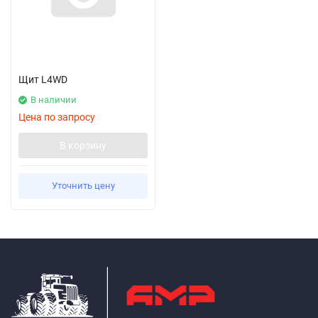
Щит L4WD
В наличии
Цена по запросу
В корзину
Уточнить цену