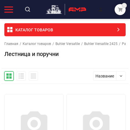
0
КАТАЛОГ ТОВАРОВ
Главная
/
Каталог товаров
/
Buhler Versatile
/
Buhler Versatile 2425
/
Рама
Лестница и поручни
Название