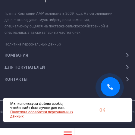
Группа Компаний АМР основана в 2009 году. На сегодняшний
день – это ведущая мультибрендовая компания,
специализирующаяся на поставке сельскохозяйственной и
спецтехники, а также запасных частей к ней.
Политика персональных данных
КОМПАНИЯ
ДЛЯ ПОКУПАТЕЛЕЙ
КОНТАКТЫ
Мы используем файлы cookie,
чтобы сайт был лучше для вас.
OK
© 2026. Все права защищены.
Политика обработки персональных
Digi-Web.ru
— создание и поддержка сайта
данных