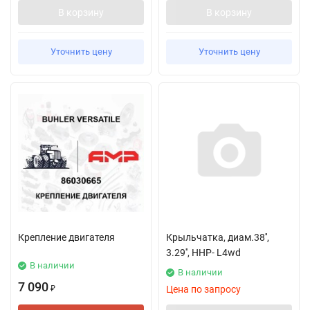
В корзину
В корзину
Уточнить цену
Уточнить цену
Крепление двигателя
Крыльчатка, диам.38'',
3.29'', HHP- L4wd
В наличии
В наличии
7 090
Цена по запросу
₽