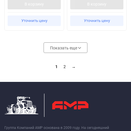
В корзину
В корзину
Уточнить цену
Уточнить цену
Показать еще
1
2
→
Группа Компаний АМР основана в 2009 году. На сегодняшний