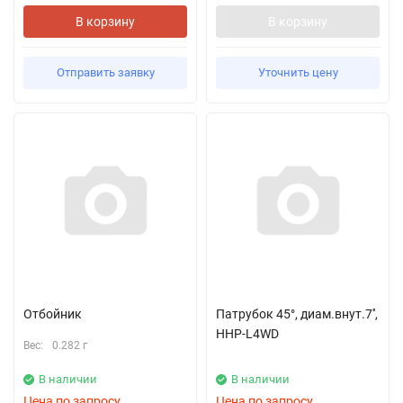
В корзину
В корзину
Отправить заявку
Уточнить цену
Отбойник
Патрубок 45°, диам.внут.7'',
HHP-L4WD
Вес:
0.282 г
В наличии
В наличии
Цена по запросу
Цена по запросу