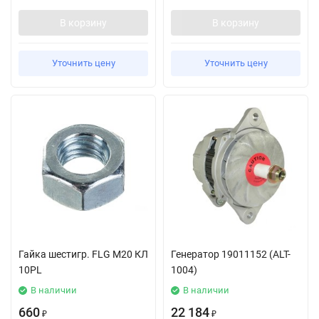
В корзину
В корзину
Уточнить цену
Уточнить цену
Гайка шестигр. FLG M20 КЛ
Генератор 19011152 (ALT-
10PL
1004)
В наличии
В наличии
660
22 184
₽
₽