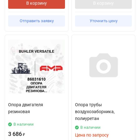
В корзину
В корзину
Отправить заявку
Уточнить цену
Опора двигателя
Опора трубы
резиновая
воздухозаборника,
полиуретан
В наличии
В наличии
3 686
Цена по запросу
₽