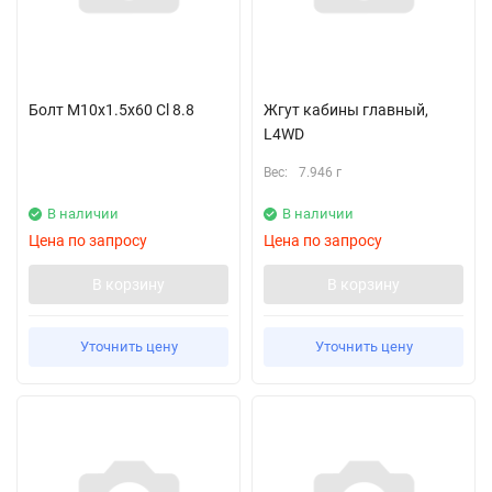
Болт M10x1.5x60 Cl 8.8
Жгут кабины главный,
L4WD
Вес:
7.946 г
В наличии
В наличии
Цена по запросу
Цена по запросу
В корзину
В корзину
Уточнить цену
Уточнить цену