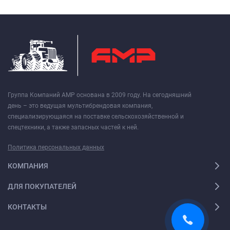
Группа Компаний АМР основана в 2009 году. На сегодняшний
день – это ведущая мультибрендовая компания,
специализирующаяся на поставке сельскохозяйственной и
спецтехники, а также запасных частей к ней.
Политика персональных данных
КОМПАНИЯ
ДЛЯ ПОКУПАТЕЛЕЙ
КОНТАКТЫ