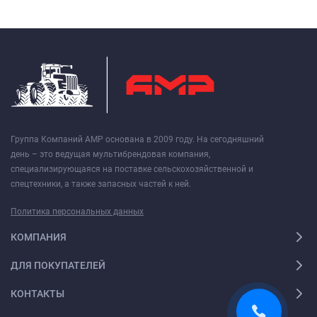
Группа Компаний АМР основана в 2009 году. На сегодняшний
день – это ведущая мультибрендовая компания,
специализирующаяся на поставке сельскохозяйственной и
спецтехники, а также запасных частей к ней.
Политика персональных данных
КОМПАНИЯ
ДЛЯ ПОКУПАТЕЛЕЙ
КОНТАКТЫ