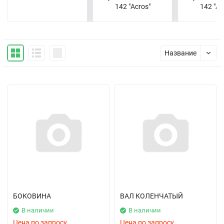
142 "Acros"
142 "Ac
Название
БОКОВИНА
ВАЛ КОЛЕНЧАТЫЙ
В наличии
В наличии
Цена по запросу
Цена по запросу