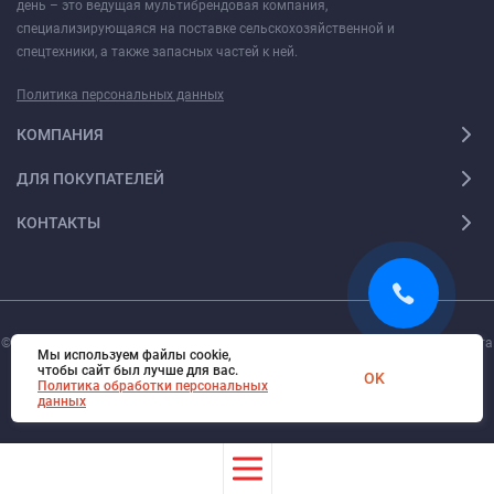
день – это ведущая мультибрендовая компания,
специализирующаяся на поставке сельскохозяйственной и
спецтехники, а также запасных частей к ней.
Политика персональных данных
КОМПАНИЯ
ДЛЯ ПОКУПАТЕЛЕЙ
КОНТАКТЫ
© 2026. Все права защищены.
Digi-Web.ru
— создание и поддержка сайта
Мы используем файлы cookie,
чтобы сайт был лучше для вас.
OK
Политика обработки персональных
данных