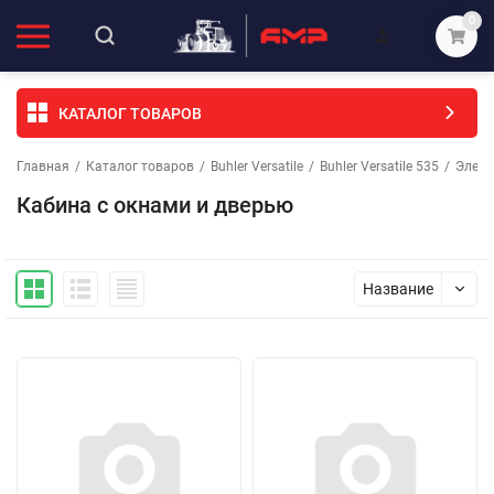
0
КАТАЛОГ ТОВАРОВ
Главная
/
Каталог товаров
/
Buhler Versatile
/
Buhler Versatile 535
/
Элеме
Кабина с окнами и дверью
Название