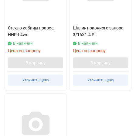
Стекло кабины правое,
Шплинт оконного запора
HHP-L4wd
3/16X1.4 PL
В наличии
В наличии
Цена по запросу
Цена по запросу
В корзину
В корзину
Уточнить цену
Уточнить цену