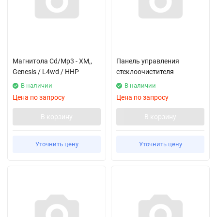
Магнитола Сd/Mp3 - XM,,
Панель управления
Genesis / L4wd / HHP
стеклоочистителя
В наличии
В наличии
Цена по запросу
Цена по запросу
В корзину
В корзину
Уточнить цену
Уточнить цену