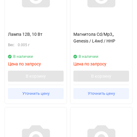
Лампа 12В, 10 Вт
Магнитола Cd/Mp3,,
Genesis / L4wd / HHP
Вес:
0.005 г
В наличии
В наличии
Цена по запросу
Цена по запросу
В корзину
В корзину
Уточнить цену
Уточнить цену