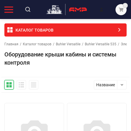
0
КАТАЛОГ ТОВАРОВ
Главная
/
Каталог товаров
/
Buhler Versatile
/
Buhler Versatile 535
/
Элеме
Оборудование крыши кабины и системы
контроля
Название