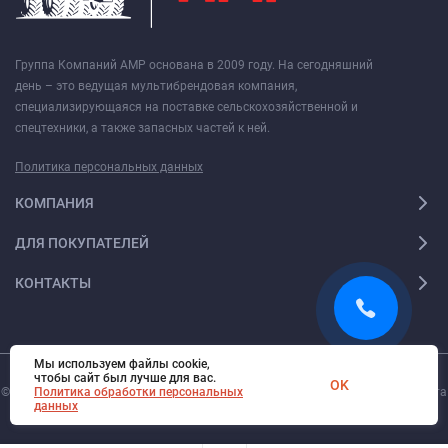
Группа Компаний АМР основана в 2009 году. На сегодняшний
день – это ведущая мультибрендовая компания,
специализирующаяся на поставке сельскохозяйственной и
спецтехники, а также запасных частей к ней.
Политика персональных данных
КОМПАНИЯ
ДЛЯ ПОКУПАТЕЛЕЙ
КОНТАКТЫ
Мы используем файлы cookie,
чтобы сайт был лучше для вас.
OK
© 2026. Все права защищены.
Политика обработки персональных
Digi-Web.ru
— создание и поддержка сайта
данных