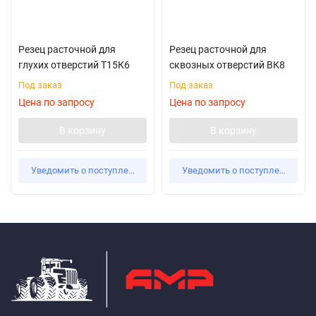
Резец расточной для
Резец расточной для
глухих отверстий Т15К6
сквозных отверстий ВК8
Под заказ
Под заказ
Цена по запросу
Цена по запросу
В корзину
В корзину
Уведомить о поступлении
Уведомить о поступлении