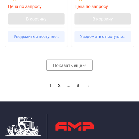
Цена по запросу
Цена по запросу
В корзину
В корзину
Уведомить о поступлении
Уведомить о поступлении
Показать еще
1
2
...
8
→