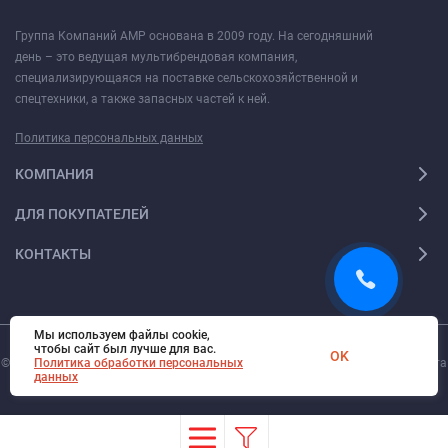
Группа Компаний АМР основана в 2009 году. На сегодняшний
день – это ведущая мультибрендовая компания,
специализирующаяся на поставке сельскохозяйственной и
спецтехники, а также запасных частей к ней.
Политика персональных данных
КОМПАНИЯ
ДЛЯ ПОКУПАТЕЛЕЙ
КОНТАКТЫ
Мы используем файлы cookie,
чтобы сайт был лучше для вас.
OK
© 2026. Все права защищены.
Политика обработки персональных
Digi-Web.ru
— создание и поддержка сайта
данных