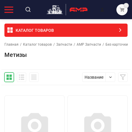
0
КАТАЛОГ ТОВАРОВ
Главная
/
Каталог товаров
/
Запчасти
/
АМР Запчасти
/
Без карточки (
Метизы
Название