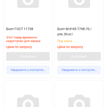
Болт ГОСТ 11738
Болт М 6*45 7798-70 /
упк.30 кг/
Этот товар временно
недоступен для заказа
Под заказ
Цена по запросу
Цена по запросу
В корзину
В корзину
Уведомить о поступлении
Уведомить о поступлении