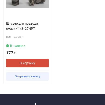
Штуцер для подвода
смазки 1/8- 27NPT
Вес:
0.005 г
В наличии
177
₽
В корзину
Отправить заявку