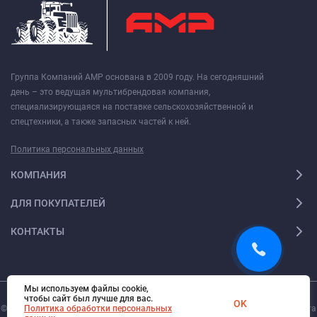
Группа Компаний АМР основана в 2009 году. На сегодняшний
день – это ведущая мультибрендовая компания,
специализирующаяся на поставке сельскохозяйственной и
спецтехники, а также запасных частей к ней.
Политика персональных данных
КОМПАНИЯ
ДЛЯ ПОКУПАТЕЛЕЙ
КОНТАКТЫ
Мы используем файлы cookie,
чтобы сайт был лучше для вас.
OK
© 2026. Все права защищены.
Политика обработки персональных
Digi-Web.ru
— создание и поддержка сайта