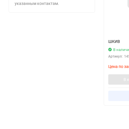
указанным контактам.
ШКИВ
В налич
Артикул:
14
Цена по за
В 