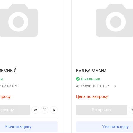
РИЕМНЫЙ
ВАЛ БАРАБАНА
ии
В наличии
2.03.03.070
Артикул:
10.01.18.601В
просу
Цена по запросу
корзину
В корзину
Уточнить цену
Уточнить цену