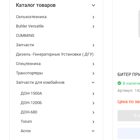
Каталог товаров
Сельхозтехника
Buhler Versatile
CUMMINS
Запчасти
Дизель -Генераторные Установки ( ДГУ)
Спецтехника
Транспортеры
БИТЕР П
Запчасти для комбайнов
В налич
Артикул:
14
ДОН-1500А
Цена по за
ДОН-1200Б
ДОН-680
В 
Torum
Acros