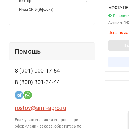
Вектор
МУФТА П
Нива СК-5 (Эффект)
В налич
Артикул:
14
Цена по за
В 
Помощь
8 (901) 000-17-54
8 (800) 301-34-44
rostov@amr-agro.ru
Если у вас возникли вопросы при
оформлении заказа, обратитесь по