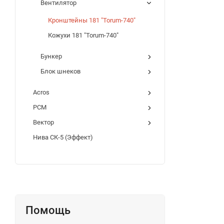
Вентилятор
Кронштейны 181 "Torum-740"
Кожухи 181 "Torum-740"
Бункер
Блок шнеков
Acros
РСМ
Вектор
Нива СК-5 (Эффект)
Помощь