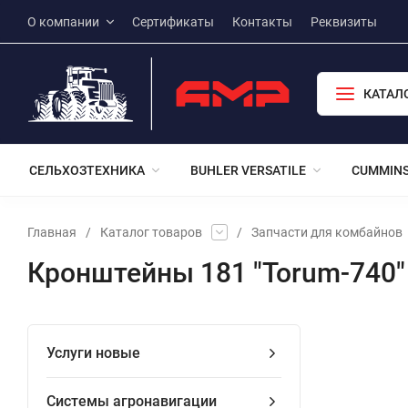
О компании
Сертификаты
Контакты
Реквизиты
КАТАЛ
СЕЛЬХОЗТЕХНИКА
BUHLER VERSATILE
CUMMIN
Главная
/
Каталог товаров
/
Запчасти для комбайнов
Кронштейны 181 "Torum-740"
Услуги новые
Системы агронавигации