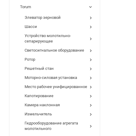
Torum
Элеватор зерновой
Шасси
Устройство молотильно-
сепарирующее
Светосигнальное оборудование
Ротор
Решетный стан
Моторно-силовая установка
Место рабочее унифицированное
Капотирование
Камера наклонная
Измельчитель
Гидрооборудование агрегата
молотильного