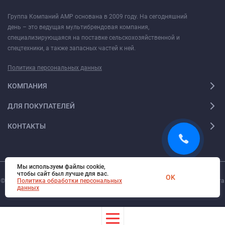
Группа Компаний АМР основана в 2009 году. На сегодняшний
день – это ведущая мультибрендовая компания,
специализирующаяся на поставке сельскохозяйственной и
спецтехники, а также запасных частей к ней.
Политика персональных данных
КОМПАНИЯ
ДЛЯ ПОКУПАТЕЛЕЙ
КОНТАКТЫ
Мы используем файлы cookie,
чтобы сайт был лучше для вас.
OK
© 2026. Все права защищены.
Политика обработки персональных
Digi-Web.ru
— создание и поддержка сайта
данных