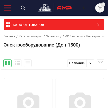
0
КАТАЛОГ ТОВАРОВ
Главная
/
Каталог товаров
/
Запчасти
/
АМР Запчасти
/
Без карточки (
Электрооборудование (Дон-1500)
Название