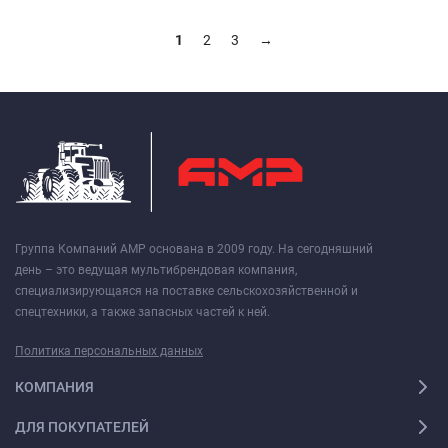
1
2
3
→
Группа Компаний АМР основана в 2009 году. На сегодняшний
день – это ведущая мультибрендовая компания,
специализирующаяся на поставке сельскохозяйственной и
спецтехники, а также запасных частей к ней.
Политика персональных данных
КОМПАНИЯ
ДЛЯ ПОКУПАТЕЛЕЙ