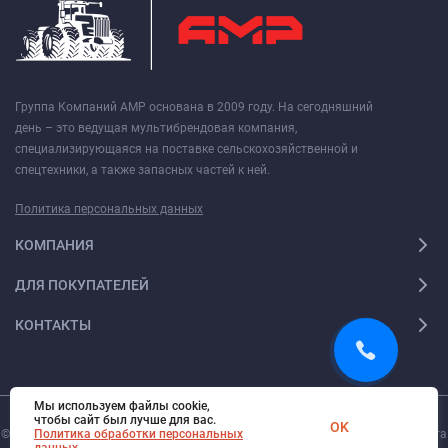
Группа Компаний АМР основана в 2009 году. На сегодняшний
день – это ведущая мультибрендовая компания,
специализирующаяся на поставке сельскохозяйственной и
спецтехники, а также запасных частей к ней.
Политика персональных данных
КОМПАНИЯ
ДЛЯ ПОКУПАТЕЛЕЙ
КОНТАКТЫ
Мы используем файлы cookie,
чтобы сайт был лучше для вас.
OK
© 2026. Все права защищены.
Политика обработки персональных
Digi-Web.ru
— создание и поддержка сайта