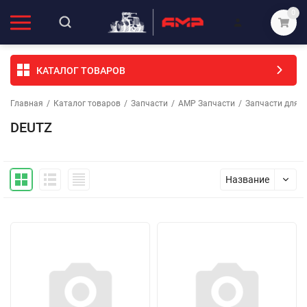
0
КАТАЛОГ ТОВАРОВ
Главная
/
Каталог товаров
/
Запчасти
/
АМР Запчасти
/
Запчасти для с
DEUTZ
Название