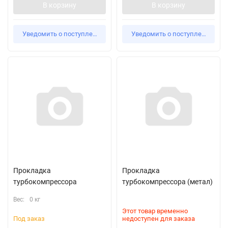
В корзину
В корзину
Уведомить о поступлении
Уведомить о поступлении
Прокладка
Прокладка
турбокомпрессора
турбокомпрессора (метал)
Вес:
0 кг
Этот товар временно
Под заказ
недоступен для заказа