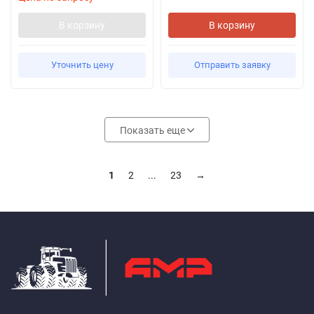
В корзину
В корзину
Уточнить цену
Отправить заявку
Показать еще
1
2
...
23
→