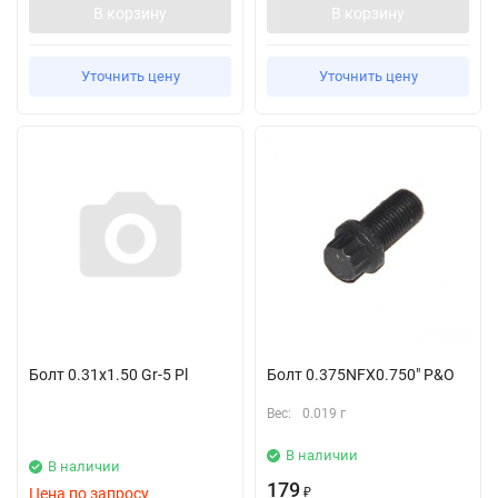
В корзину
В корзину
Уточнить цену
Уточнить цену
Болт 0.31x1.50 Gr-5 Pl
Болт 0.375NFX0.750" P&O
Вес:
0.019 г
В наличии
В наличии
179
Цена по запросу
₽