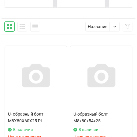
Название
U- образный болт
U-образный болт
M8X80X60X25 PL
М8x80x54x25
В наличии
В наличии