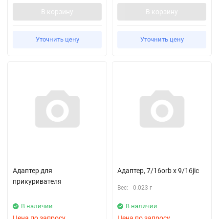
В корзину
В корзину
Уточнить цену
Уточнить цену
Адаптер для
Адаптер, 7/16orb x 9/16jic
прикуривателя
Вес:
0.023 г
В наличии
В наличии
Цена по запросу
Цена по запросу