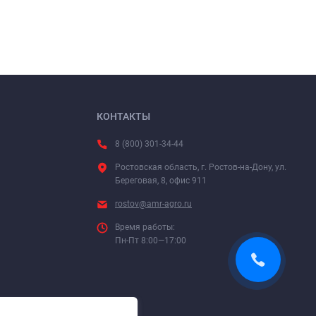
КОНТАКТЫ
8 (800) 301-34-44
Ростовская область, г. Ростов-на-Дону, ул.
Береговая, 8, офис 911
rostov@amr-agro.ru
Время работы:
Пн-Пт 8:00—17:00