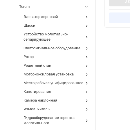
В 
Torum
Элеватор зерновой
Шасси
Устройство молотильно-
сепарирующее
Светосигнальное оборудование
Ротор
Решетный стан
Моторно-силовая установка
Место рабочее унифицированное
Капотирование
Камера наклонная
Измельчитель
Гидрооборудование агрегата
молотильного