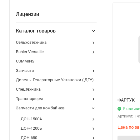
Лицензии
Каталог товаров
Сельхозтехника
Buhler Versatile
CUMMINS
Запчасти
Дизель -Генераторные Установки ( ДГУ)
Спецтехника
Транспортеры
ФАРТУК
Запчасти для комбайнов
В налич
Артикул:
14
ДОН-1500А
Цена по за
ДОН-1200Б
ДОН-680