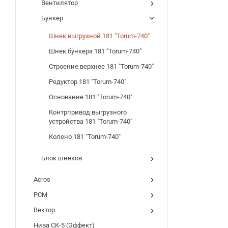
Вентилятор
Бункер
Шнек выгрузной 181 "Torum-740"
Шнек бункера 181 "Torum-740"
Строение верхнее 181 "Torum-740"
Редуктор 181 "Torum-740"
Основание 181 "Torum-740"
Контрпривод выгрузного
устройства 181 "Torum-740"
Колено 181 "Torum-740"
Блок шнеков
Acros
РСМ
Вектор
Нива СК-5 (Эффект)