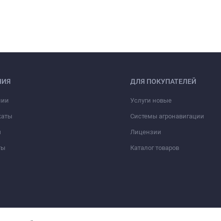
НИЯ
ДЛЯ ПОКУПАТЕЛЕЙ
нии
Услуги новые
каты
Системы агронавигации
ы
Лицензии
ты
Каталог товаров