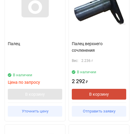
Палец
Палец верхнего
сочленения
Вес:
2.236 г
В наличии
В наличии
2 292
Цена по запросу
₽
В корзину
В корзину
Уточнить цену
Отправить заявку