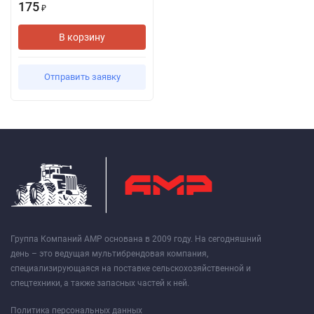
175
₽
В корзину
Отправить заявку
Группа Компаний АМР основана в 2009 году. На сегодняшний
день – это ведущая мультибрендовая компания,
специализирующаяся на поставке сельскохозяйственной и
спецтехники, а также запасных частей к ней.
Политика персональных данных