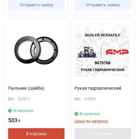
Отправить заявку
Отправить заявку
Пыльник (шайба)
Рукав гидравлический
Вес:
0.037 г
Вес:
0.096 г
В наличии
В наличии
503
Цена по запросу
₽
В корзину
В корзину