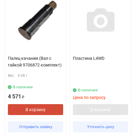
Палец качания (Вал с
Пластина L4WD
гайкой 9706872 комплект)
Вес:
4.98 г
В наличии
В наличии
4 571
Цена по запросу
₽
В корзину
В корзину
Отправить заявку
Уточнить цену