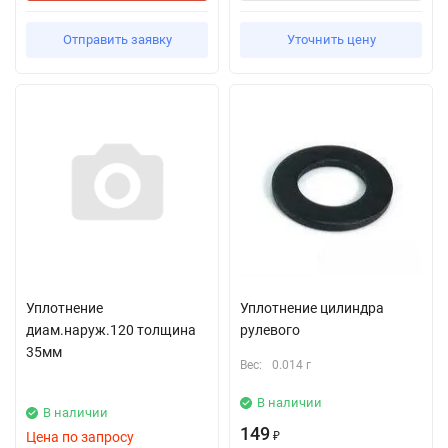
Отправить заявку
Уточнить цену
Уплотнение
Уплотнение цилиндра
диам.наруж.120 толщина
рулевого
35мм
Вес:
0.014 г
В наличии
В наличии
149
Цена по запросу
₽