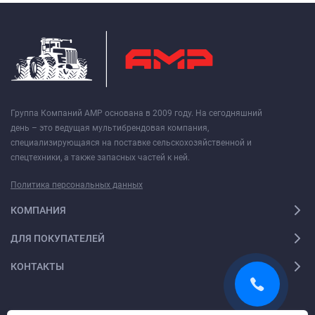
Группа Компаний АМР основана в 2009 году. На сегодняшний
день – это ведущая мультибрендовая компания,
специализирующаяся на поставке сельскохозяйственной и
спецтехники, а также запасных частей к ней.
Политика персональных данных
КОМПАНИЯ
ДЛЯ ПОКУПАТЕЛЕЙ
КОНТАКТЫ