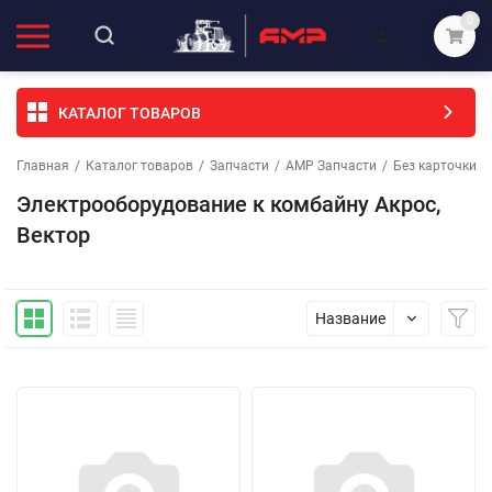
0
КАТАЛОГ ТОВАРОВ
Главная
/
Каталог товаров
/
Запчасти
/
АМР Запчасти
/
Без карточки (
Электрооборудование к комбайну Акрос,
Вектор
Название