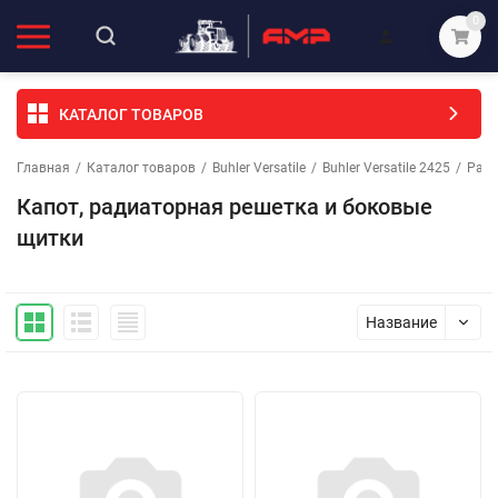
0
КАТАЛОГ ТОВАРОВ
Главная
/
Каталог товаров
/
Buhler Versatile
/
Buhler Versatile 2425
/
Рама
Капот, радиаторная решетка и боковые
щитки
Название