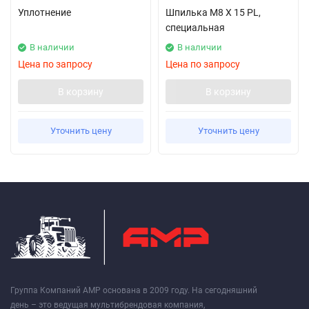
Уплотнение
Шпилька M8 X 15 PL,
специальная
В наличии
В наличии
Цена по запросу
Цена по запросу
В корзину
В корзину
Уточнить цену
Уточнить цену
Группа Компаний АМР основана в 2009 году. На сегодняшний
день – это ведущая мультибрендовая компания,