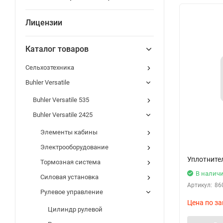
Лицензии
Каталог товаров
Сельхозтехника
Buhler Versatile
Buhler Versatile 535
Buhler Versatile 2425
Элементы кабины
Электрооборудование
Уплотните
Тормозная система
В налич
Силовая установка
Артикул:
86
Рулевое управление
Цена по за
Цилиндр рулевой