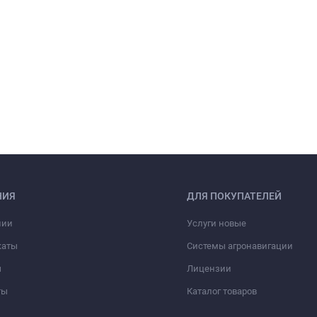
НИЯ
ДЛЯ ПОКУПАТЕЛЕЙ
нии
Услуги новые
каты
Системы агронавигации
ы
Лицензии
ты
Каталог товаров