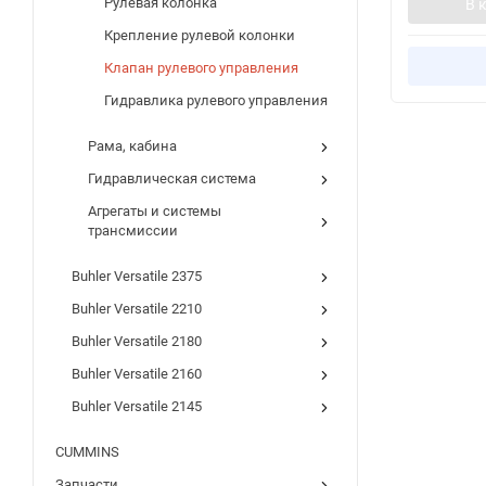
Рулевая колонка
В 
Крепление рулевой колонки
Клапан рулевого управления
Гидравлика рулевого управления
Рама, кабина
Гидравлическая система
Агрегаты и системы
трансмиссии
Buhler Versatile 2375
Buhler Versatile 2210
Buhler Versatile 2180
Buhler Versatile 2160
Buhler Versatile 2145
CUMMINS
Запчасти