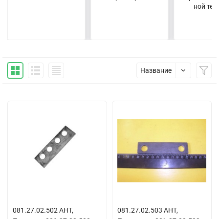
ной тех
Название
081.27.02.502 АНТ,
081.27.02.503 АНТ,