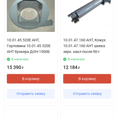
10.01.45.520Е АНТ,
10.01.47.160 АНТ, Кожух
Горловина 10.01.45.520Е
10.01.47.160 АНТ шнека
АНТ бункера ДОН-1500Б
зерн. накл после 90-г
В наличии
В наличии
15 390
12 184
₽
₽
В корзину
В корзину
Отправить заявку
Отправить заявку