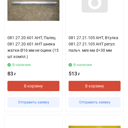
081.27.20.601 АНТ, Палец
081.27.21.105 АНТ, Втулка
081.27.20.601 АНТ шнека
081.27.21.105 АНТ регул.
жатки Ø16 мм не оцинк (15
пальч. мех-ма d=30 мм
шт компл.)
В наличии
В наличии
83
513
₽
₽
В корзину
В корзину
Отправить заявку
Отправить заявку