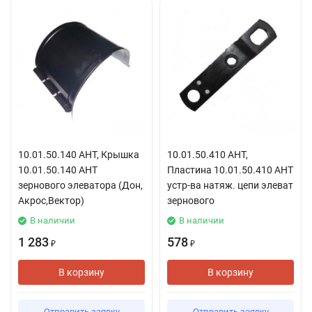
10.01.50.140 АНТ, Крышка
10.01.50.410 АНТ,
10.01.50.140 АНТ
Пластина 10.01.50.410 АНТ
зернового элеватора (Дон,
устр-ва натяж. цепи элеват
Акрос,Вектор)
зернового
В наличии
В наличии
1 283
578
₽
₽
В корзину
В корзину
Отправить заявку
Отправить заявку