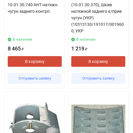
10.01.30.740 АНТ натяжн.
(10.01.30.370), Шкив
чугун заднего контрп.
натяжной заднего к/прив
чугун (УКР)
(10313130/191017/001960
0, УКР
В наличии
В наличии
8 465
1 219
₽
₽
В корзину
В корзину
Отправить заявку
Отправить заявку