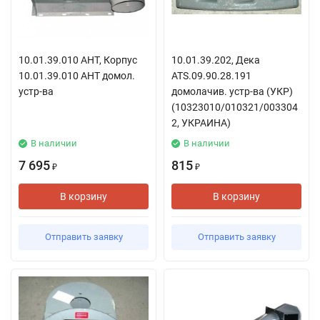
10.01.39.010 АНТ, Корпус
10.01.39.202, Дека
10.01.39.010 АНТ домол.
ATS.09.90.28.191
устр-ва
домолачив. устр-ва (УКР)
(10323010/010321/003304
2, УКРАИНА)
В наличии
В наличии
7 695
815
₽
₽
В корзину
В корзину
Отправить заявку
Отправить заявку