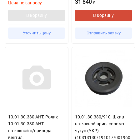
31 840
Цена по запросу
₽
В корзину
В корзину
Уточнить цену
Отправить заявку
10.01.30.330 АНТ, Ролик
10.01.30.380/910, Шкив
10.01.30.330 АНТ
натяжной прив. соломот.
натяжной к/привода
чугун (УКР)
вентил.
(10313130/191017/001960