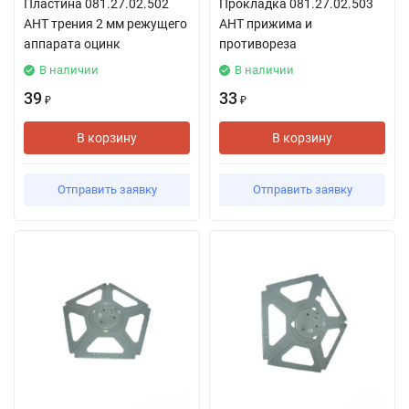
Пластина 081.27.02.502
Прокладка 081.27.02.503
АНТ трения 2 мм режущего
АНТ прижима и
аппарата оцинк
противореза
В наличии
В наличии
39
33
₽
₽
В корзину
В корзину
Отправить заявку
Отправить заявку