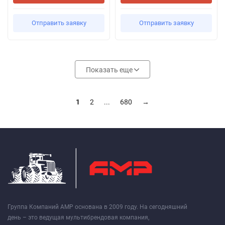
Отправить заявку
Отправить заявку
Показать еще
1
2
...
680
→
Группа Компаний АМР основана в 2009 году. На сегодняшний
день – это ведущая мультибрендовая компания,