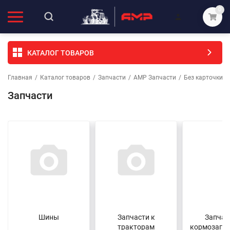
0
КАТАЛОГ ТОВАРОВ
Главная
/
Каталог товаров
/
Запчасти
/
АМР Запчасти
/
Без карточки (
Запчасти
Шины
Запчасти к
Запчас
тракторам
кормозагот