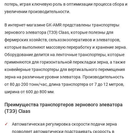
потерь, играя ключевую роль в оптимизации процесса сбора и
увеличении производительности.
В интернет-магазине GK-AMR представлены транспортеры
зернового элеватора (ТЗЭ) Claas, которые полезны для
фермерских хозяйств, сельхозкооперативов и элеваторов,
которые выполняют массовую переработку и хранение зерна.
Оборудование делится на ленточные транспортеры, которые
применяются для горизонтальной перекладки зерна, а также
конвейерные транспортеры для вертикального перемещения
зерна на различные уровни элеватора. Производительность
от 80 до 200 тонн/час, длина транспортера от 7 до 12 метров,
ширина от 600 до 800 мм.
Преимущества транспортеров зернового элеватора
(ТЗЭ) Claas
Автоматическая регулировка скорости подачи зерна
позволяет автоматически подстраивать скорость в