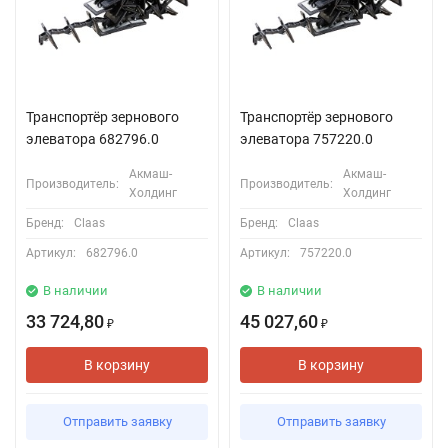
Транспортёр зернового
Транспортёр зернового
элеватора 682796.0
элеватора 757220.0
Акмаш-
Акмаш-
Производитель:
Производитель:
Холдинг
Холдинг
Бренд:
Claas
Бренд:
Claas
Артикул:
682796.0
Артикул:
757220.0
В наличии
В наличии
33 724,80
45 027,60
₽
₽
В корзину
В корзину
Отправить заявку
Отправить заявку