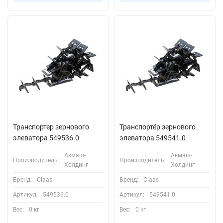
Транспортер зернового
Транспортёр зернового
элеватора 549536.0
элеватора 549541.0
Акмаш-
Акмаш-
Производитель:
Производитель:
Холдинг
Холдинг
Бренд:
Claas
Бренд:
Claas
Артикул:
549536.0
Артикул:
549541.0
Вес:
0 кг
Вес:
0 кг