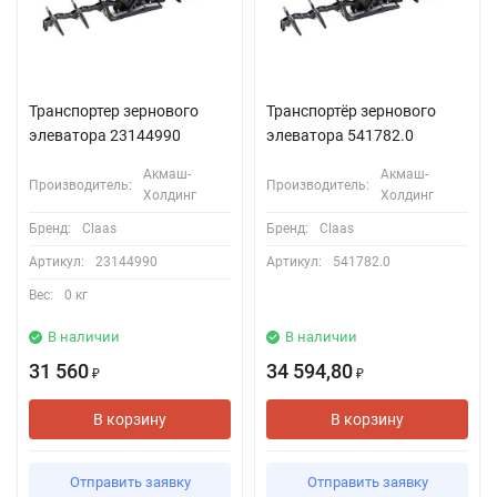
Транспортер зернового
Транспортёр зернового
элеватора 23144990
элеватора 541782.0
Акмаш-
Акмаш-
Производитель:
Производитель:
Холдинг
Холдинг
Бренд:
Claas
Бренд:
Claas
Артикул:
23144990
Артикул:
541782.0
Вес:
0 кг
В наличии
В наличии
31 560
34 594,80
₽
₽
В корзину
В корзину
Отправить заявку
Отправить заявку