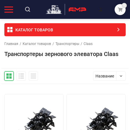
0
КАТАЛОГ ТОВАРОВ
Главная
/
Каталог товаров
/
Транспортеры
/
Claas
Транспортеры зернового элеватора Claas
Название