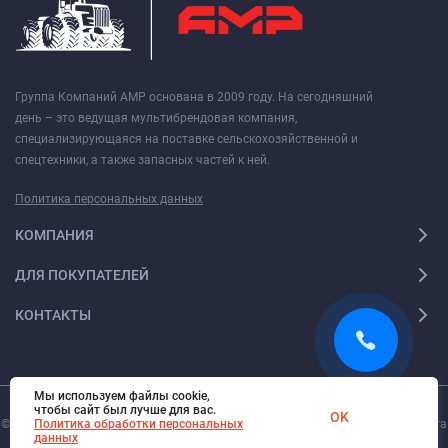
Группа Компаний АМР основана в 2009 году. На сегодняшний
день – это ведущая мультибрендовая компания,
специализирующаяся на поставке сельскохозяйственной и
спецтехники, а также запасных частей к ней.
Политика персональных данных
КОМПАНИЯ
ДЛЯ ПОКУПАТЕЛЕЙ
КОНТАКТЫ
Мы используем файлы cookie,
чтобы сайт был лучше для вас.
OK
© 2026. Все права защищены.
Политика обработки персональных
Digi-Web.ru
— создание и поддержка сайта
данных