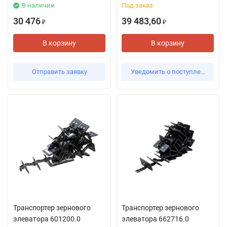
В наличии
Под заказ
30 476
39 483,60
₽
₽
В корзину
В корзину
Отправить заявку
Уведомить о поступлении
Транспортер зернового
Транспортер зернового
элеватора 601200.0
элеватора 662716.0