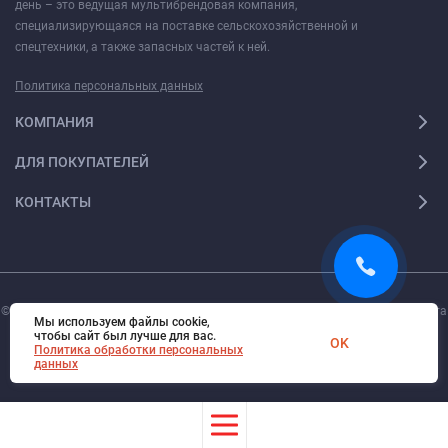
день – это ведущая мультибрендовая компания,
специализирующаяся на поставке сельскохозяйственной и
спецтехники, а также запасных частей к ней.
Политика персональных данных
КОМПАНИЯ
ДЛЯ ПОКУПАТЕЛЕЙ
КОНТАКТЫ
© 2026. Все права защищены.
Digi-Web.ru
— создание и поддержка сайта
Мы используем файлы cookie,
чтобы сайт был лучше для вас.
OK
Политика обработки персональных
данных