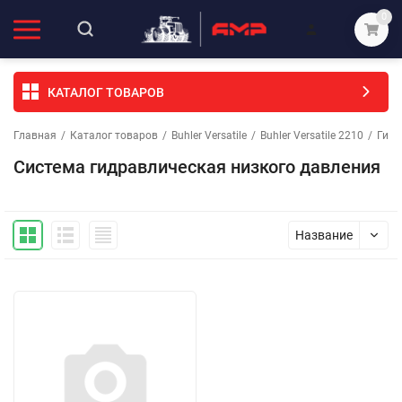
0
КАТАЛОГ ТОВАРОВ
Главная
/
Каталог товаров
/
Buhler Versatile
/
Buhler Versatile 2210
/
Гидр
Система гидравлическая низкого давления
Название