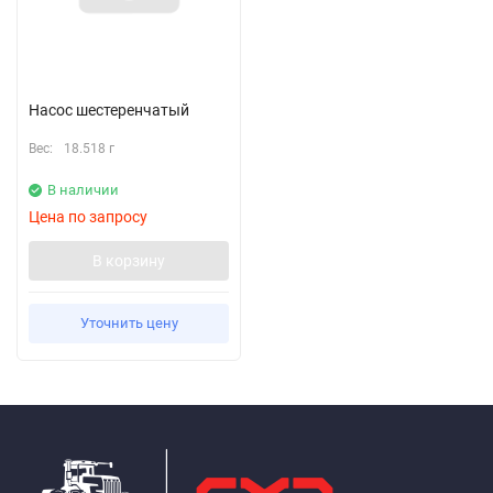
Насос шестеренчатый
Вес:
18.518 г
В наличии
Цена по запросу
В корзину
Уточнить цену