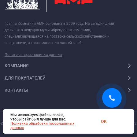
Группа Компаний АМР основана в 2009 году. На сегодняшний
день – это ведущая мультибрендовая компания,
специализирующаяся на поставке сельскохозяйственной и
спецтехники, а также запасных частей к ней.
Политика персональных данных
КОМПАНИЯ
ДЛЯ ПОКУПАТЕЛЕЙ
КОНТАКТЫ
Мы используем файлы cookie,
чтобы сайт был лучше для вас.
OK
© 2026. Все права защищены.
Политика обработки персональных
Digi-Web.ru
— создание и поддержка сайта
данных