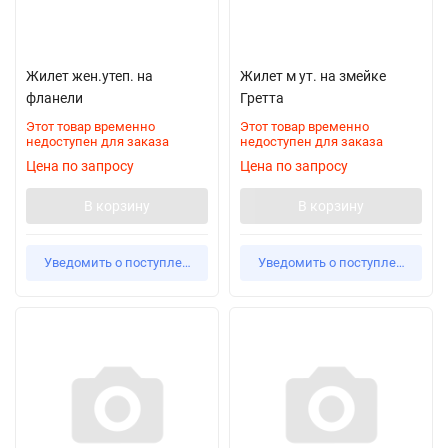
Жилет жен.утеп. на
Жилет м ут. на змейке
фланели
Гретта
Этот товар временно
Этот товар временно
недоступен для заказа
недоступен для заказа
Цена по запросу
Цена по запросу
В корзину
В корзину
Уведомить о поступлении
Уведомить о поступлении