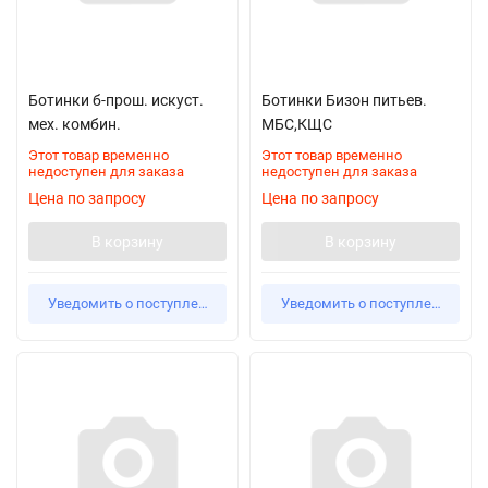
Ботинки б-прош. искуст.
Ботинки Бизон питьев.
мех. комбин.
МБС,КЩС
Этот товар временно
Этот товар временно
недоступен для заказа
недоступен для заказа
Цена по запросу
Цена по запросу
В корзину
В корзину
Уведомить о поступлении
Уведомить о поступлении