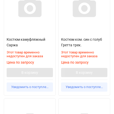
Костюм камуфляжный
Костюм ком. син с голуб
Саржа
Гретта трек.
Этот товар временно
Этот товар временно
недоступен для заказа
недоступен для заказа
Цена по запросу
Цена по запросу
В корзину
В корзину
Уведомить о поступлении
Уведомить о поступлении