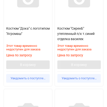
Костюм "Дока" с логотипом
Костюм "СиренБ"
"Агромаш"
утепленный п/к т.синий
отделка василек
Этот товар временно
Этот товар временно
недоступен для заказа
недоступен для заказа
Цена по запросу
Цена по запросу
В корзину
В корзину
Уведомить о поступлении
Уведомить о поступлении