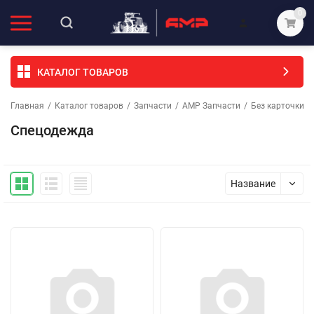
0
КАТАЛОГ ТОВАРОВ
Главная
/
Каталог товаров
/
Запчасти
/
АМР Запчасти
/
Без карточки (
Спецодежда
Название